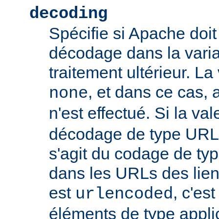
decoding
Spécifie si Apache doit
décodage dans la vari
traitement ultérieur. La
, et dans ce cas
none
n'est effectué. Si la va
décodage de type URL s
s'agit du codage de ty
dans les URLs des liens,
est
, c'es
urlencoded
éléments de type appli