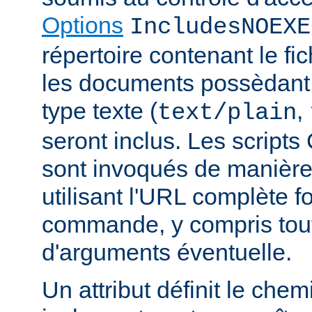
Options
IncludesNOEXE
répertoire contenant le fic
les documents possèdan
type texte (
,
text/plain
seront inclus. Les scripts
sont invoqués de manière
utilisant l'URL complète f
commande, y compris tou
d'arguments éventuelle.
Un attribut définit le ch