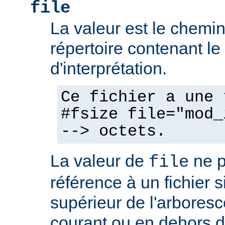
file
La valeur est le chemin 
répertoire contenant l
d'interprétation.
Ce fichier a une 
#fsize file="mod_
--> octets.
La valeur de
ne p
file
référence à un fichier 
supérieur de l'arboresc
courant ou en dehors d