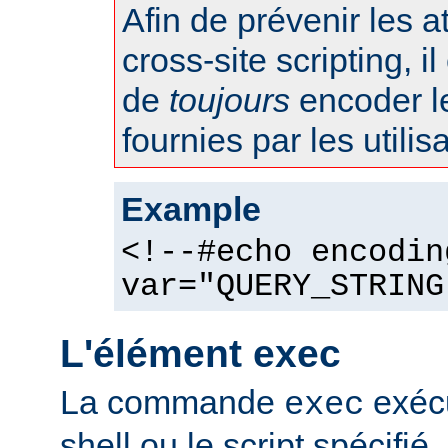
Afin de prévenir les 
cross-site scripting, 
de
toujours
encoder l
fournies par les utilis
Example
<!--#echo encodin
var="QUERY_STRING
L'élément exec
La commande
exéc
exec
shell ou le script spécifié.