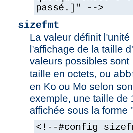
passé.]" -->
sizefmt
La valeur définit l'unit
l'affichage de la taille d
valeurs possibles sont
taille en octets, ou
abb
en Ko ou Mo selon son 
exemple, une taille de 
affichée sous la forme 
<!--#config sizef