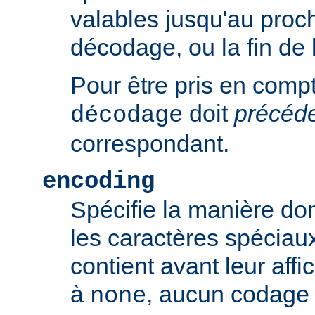
valables jusqu'au proch
décodage, ou la fin de 
Pour être pris en compte
doit
précéd
décodage
correspondant.
encoding
Spécifie la manière do
les caractères spéciaux
contient avant leur affic
à
, aucun codage n
none