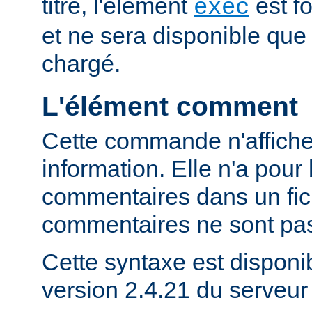
titre, l'élément
est f
exec
et ne sera disponible que
chargé.
L'élément comment
Cette commande n'affich
information. Elle n'a pour 
commentaires dans un fich
commentaires ne sont pas
Cette syntaxe est disponib
version 2.4.21 du serveu