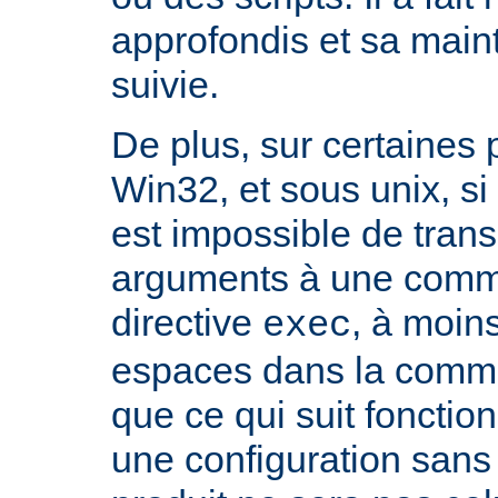
approfondis et sa mai
suivie.
De plus, sur certaines
Win32, et sous unix, si 
est impossible de tran
arguments à une com
directive
, à moin
exec
espaces dans la comma
que ce qui suit fonctio
une configuration sans 