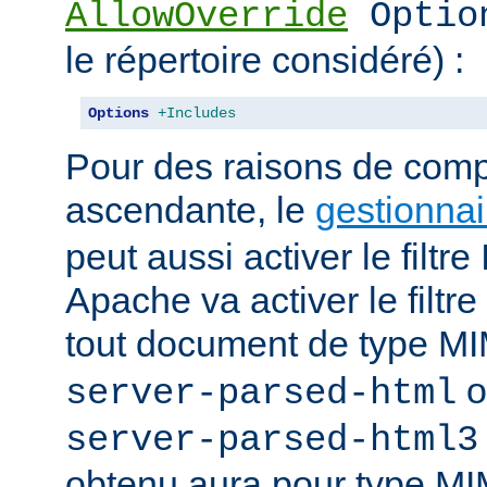
AllowOverride
Optio
le répertoire considéré) :
Options
+Includes
Pour des raisons de compa
ascendante, le
gestionnai
peut aussi activer le filt
Apache va activer le fil
tout document de type 
o
server-parsed-html
server-parsed-html3
obtenu aura pour type M