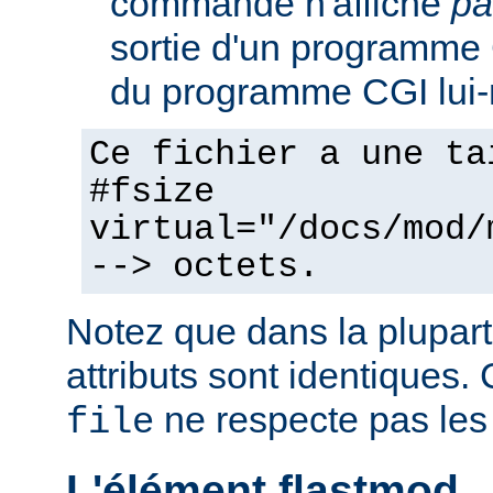
commande n'affiche
pa
sortie d'un programme C
du programme CGI lui
Ce fichier a une ta
#fsize
virtual="/docs/mod/
--> octets.
Notez que dans la plupart
attributs sont identiques. 
ne respecte pas les
file
L'élément flastmod