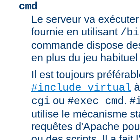
cmd
Le serveur va exécute
fournie en utilisant
/bi
commande dispose d
en plus du jeu habituel
Il est toujours préférabl
à
#include virtual
ou
.
cgi
#exec cmd
#
utilise le mécanisme s
requêtes d'Apache pour 
ou des scripts. Il a fait 