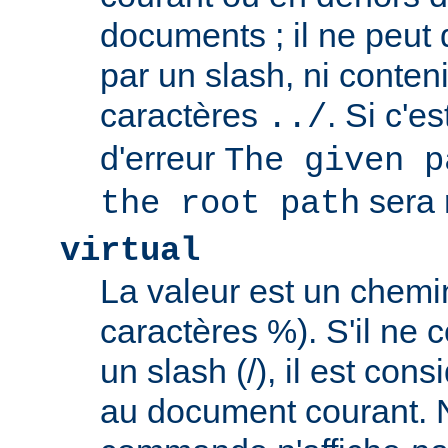
documents ; il ne peu
par un slash, ni conten
caractères
. Si c'e
../
d'erreur
The given p
sera 
the root path
virtual
La valeur est un chem
caractères %). S'il ne
un slash (/), il est con
au document courant. 