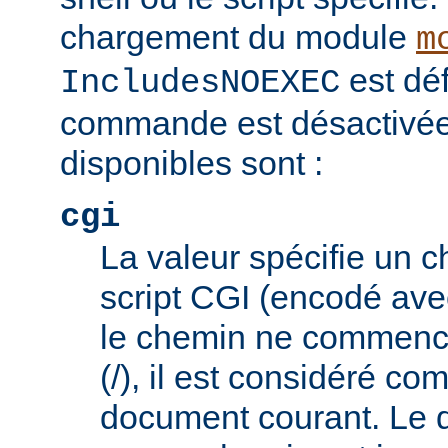
chargement du module
m
est déf
IncludesNOEXEC
commande est désactivée.
disponibles sont :
cgi
La valeur spécifie un 
script CGI (encodé ave
le chemin ne commence
(/), il est considéré co
document courant. Le 