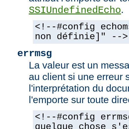
.
SSIUndefinedEcho
<!--#config echom
non définie]" -->
errmsg
La valeur est un mess
au client si une erreur 
l'interprétation du docu
l'emporte sur toute dir
<!--#config errms
quelque chose s'e