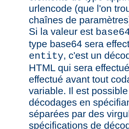
urlencode (que l'on tro
chaînes de paramètres)
Si la valeur est
base6
type base64 sera effectu
, c'est un déco
entity
HTML qui sera effectu
effectué avant tout cod
variable. Il est possible
décodages en spécifian
séparées par des virgu
spécifications de déco