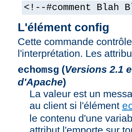
<!--#comment Blah B
L'élément config
Cette commande contrôle 
l'interprétation. Les attrib
(
Versions 2.1 
echomsg
d'Apache
)
La valeur est un mess
au client si l'élément
e
le contenu d'une variab
attribut l'emporte sur to