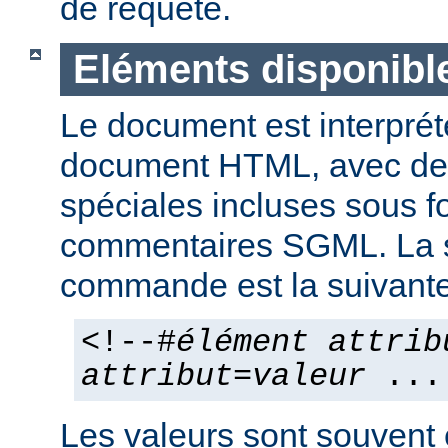
de requête.
Eléments disponibl
Le document est interpr
document HTML, avec d
spéciales incluses sous 
commentaires SGML. La 
commande est la suivante
<!--#
élément
attrib
attribut
=
valeur
...
Les valeurs sont souvent