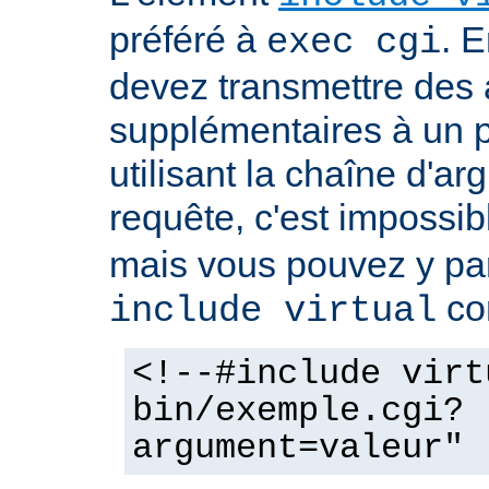
préféré à
. E
exec cgi
devez transmettre des
supplémentaires à un
utilisant la chaîne d'a
requête, c'est impossi
mais vous pouvez y pa
co
include virtual
<!--#include virt
bin/exemple.cgi?
argument=valeur" 