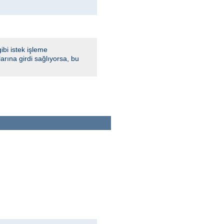
bi istek işleme
rına girdi sağlıyorsa, bu