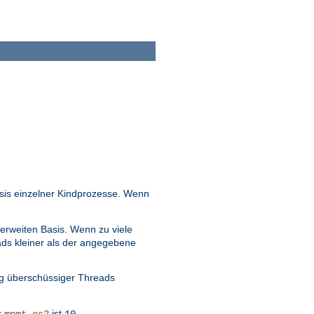
sis einzelner Kindprozesse. Wenn
erweiten Basis. Wenn zu viele
ads kleiner als der angegebene
ng überschüssiger Threads
r
ist
.