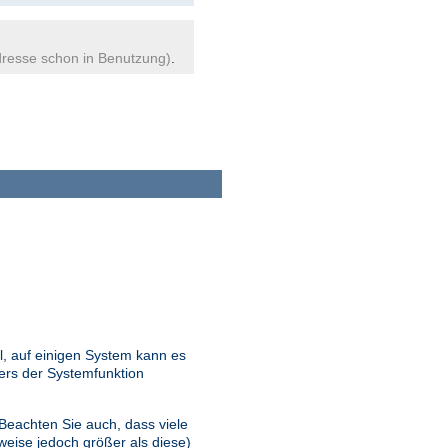
resse schon in Benutzung)
.
l, auf einigen System kann es
ers der Systemfunktion
 Beachten Sie auch, dass viele
eise jedoch größer als diese)