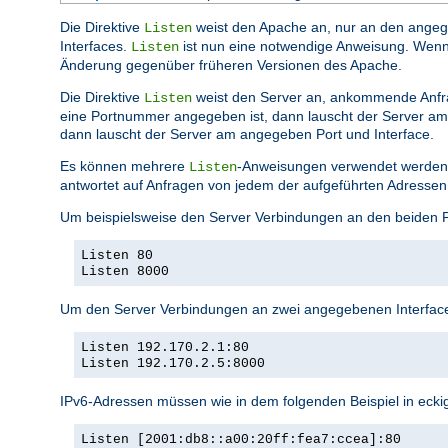
Die Direktive
weist den Apache an, nur an den angege
Listen
Interfaces.
ist nun eine notwendige Anweisung. Wenn si
Listen
Änderung gegenüber früheren Versionen des Apache.
Die Direktive
weist den Server an, ankommende Anfr
Listen
eine Portnummer angegeben ist, dann lauscht der Server am 
dann lauscht der Server am angegeben Port und Interface.
Es können mehrere
-Anweisungen verwendet werden,
Listen
antwortet auf Anfragen von jedem der aufgeführten Adressen
Um beispielsweise den Server Verbindungen an den beiden 
Listen 80
Listen 8000
Um den Server Verbindungen an zwei angegebenen Interface
Listen 192.170.2.1:80
Listen 192.170.2.5:8000
IPv6-Adressen müssen wie in dem folgenden Beispiel in eck
Listen [2001:db8::a00:20ff:fea7:ccea]:80