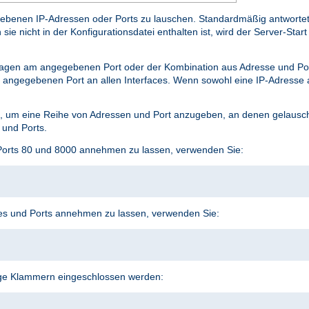
benen IP-Adressen oder Ports zu lauschen. Standardmäßig antwortet er
e nicht in der Konfigurationsdatei enthalten ist, wird der Server-Start 
agen am angegebenen Port oder der Kombination aus Adresse und P
angegebenen Port an allen Interfaces. Wenn sowohl eine IP-Adresse a
 um eine Reihe von Adressen und Port anzugeben, an denen gelauscht
 und Ports.
Ports 80 und 8000 annehmen zu lassen, verwenden Sie:
s und Ports annehmen zu lassen, verwenden Sie:
ige Klammern eingeschlossen werden: