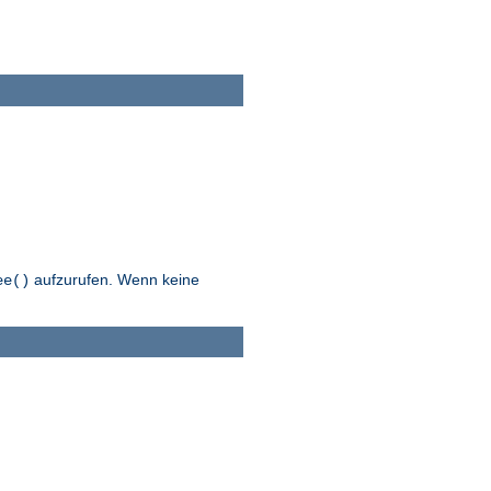
aufzurufen. Wenn keine
ee()