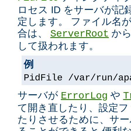
ロセス ID をサーバが
定します。 ファイル名
合は、
から
ServerRoot
して扱われます。
例
PidFile /var/run/ap
サーバが
や
ErrorLog
T
て開き直したり、設定フ
たりさせるために、サー
ることができると 便利