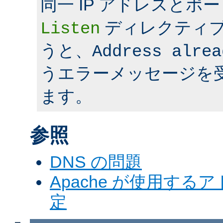
同一 IP アドレスとポ
ディレクティ
Listen
うと、
Address alrea
うエラーメッセージを
ます。
参照
DNS の問題
Apache が使用す
定