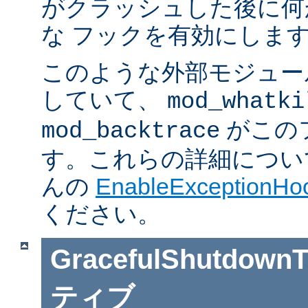
がクラッシュした後に何
な フックを有効にしま
このような外部モジュー
していて、
mod_whatki
がこの
mod_backtrace
す。これらの詳細については J
んの
EnableExceptionHoo
ください。
GracefulShutdownT
ティブ