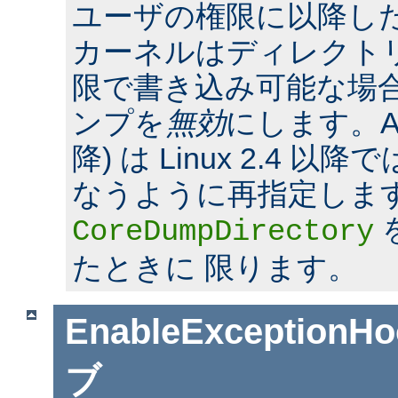
ユーザの権限に以降した場合
カーネルはディレクト
限で書き込み可能な場合
ンプを
無効
にします。Apac
降) は Linux 2.4 
なうように再指定しま
CoreDumpDirectory
たときに 限ります。
EnableExceptionHo
ブ