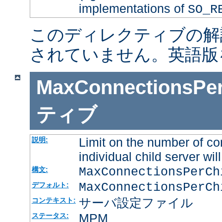
implementations of
SO_R
このディレクティブの解
されていません。英語版
MaxConnectionsPer
ティブ
Limit on the number of co
説明:
individual child server will
MaxConnectionsPerC
構文:
MaxConnectionsPerCh
デフォルト:
サーバ設定ファイル
コンテキスト:
MPM
ステータス: