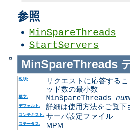
参照
MinSpareThreads
StartServers
MinSpareThreads
リクエストに応答するこ
説明:
ッド数の最小数
MinSpareThreads
num
構文:
詳細は使用方法をご覧下
デフォルト:
サーバ設定ファイル
コンテキスト:
MPM
ステータス: