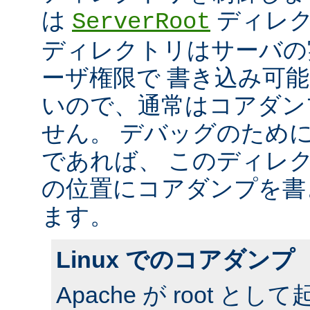
は
ディレク
ServerRoot
ディレクトリはサーバの
ーザ権限で 書き込み可
いので、通常はコアダン
せん。 デバッグのため
であれば、 このディレ
の位置にコアダンプを書
ます。
Linux でのコアダンプ
Apache が root 