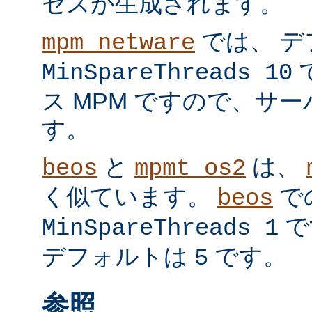
セスが生成されます。
では、 デ
mpm_netware
MinSpareThreads 10
ス MPM ですので、サ
す。
と
は、
beos
mpmt_os2
く似ています。
で
beos
で
MinSpareThreads 1
デフォルトは
です。
5
参照