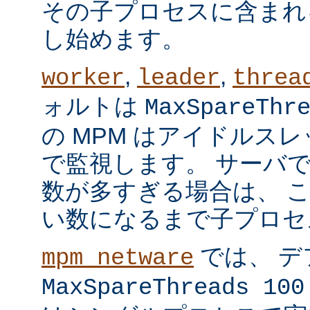
その子プロセスに含まれ
し始めます。
,
,
worker
leader
threa
ォルトは
MaxSpareThr
の MPM はアイドルス
で監視します。 サーバ
数が多すぎる場合は、 
い数になるまで子プロセ
では、 デ
mpm_netware
MaxSpareThreads 100