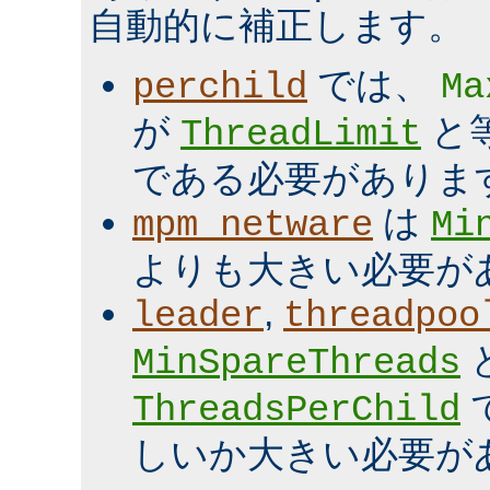
自動的に補正します。
では、
perchild
Ma
が
と
ThreadLimit
である必要がありま
は
mpm_netware
Mi
よりも大きい必要が
,
leader
threadpoo
MinSpareThreads
ThreadsPerChild
しいか大きい必要が