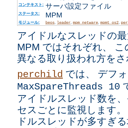
サーバ設定ファイル
コンテキスト:
MPM
ステータス:
モジュール:
,
,
,
,
beos
leader
mpm_netware
mpmt_os2
per
アイドルなスレッドの最
MPM ではそれぞれ、 
異なる取り扱われ方をさ
では、 デフ
perchild
で
MaxSpareThreads 10
アイドルスレッド数を、
セスごとに監視します。
ドルスレッドが多すぎる